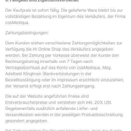
Der Kaufpreis ist sofort fällig. Die gelieferte Ware bleibt bis zur
vollständigen Bezahlung im Eigentum des Verkäufers, der Firma
cosMediqua.
Zahlungsbedingungen:
Dem Kunden stehen verschiedene Zahlungsmöglichkeiten zur
Verfügung die im Online Shop des Verkäufers angegeben
werden. Bei Zahlung per Vorkasse überweist der Kunde den
Rechnungsbetrag innerhalb von 7 Tagen nach
Vertragsabschluss auf das Konto von cosMediqua, Mag.
Adelheid Klinglmair (Bankverbindungen in der
Bestellbestätigung oder im Impressum ersichtlich) einzuzahlen,
der Versand erflogt erst nach Zahlungseingang.
Die auf der Website angeführten Preise sind
Endverbraucherpreise und verstehen sich inkl. 20% USt.
Gegebenenfalls zusätzlich anfallende Liefer- und
Versandkosten werden in der jeweiligen Produktbeschreibung
gesondert angegeben.
Bei Zahlung mittels PayPal wird hingewiesen, dass der Kunde