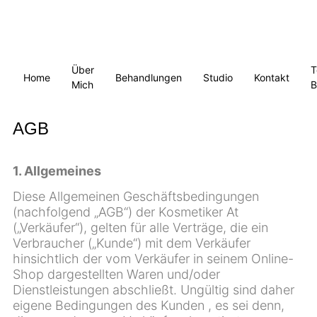
Über
T
Home
Behandlungen
Studio
Kontakt
Mich
B
AGB
1. Allgemeines
Diese Allgemeinen Geschäftsbedingungen
(nachfolgend „AGB“) der Kosmetiker At
(„Verkäufer“), gelten für alle Verträge, die ein
Verbraucher („Kunde“) mit dem Verkäufer
hinsichtlich der vom Verkäufer in seinem Online-
Shop dargestellten Waren und/oder
Dienstleistungen abschließt. Ungültig sind daher
eigene Bedingungen des Kunden , es sei denn,