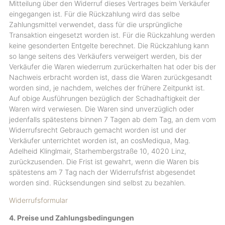
Mitteilung über den Widerruf dieses Vertrages beim Verkäufer
eingegangen ist. Für die Rückzahlung wird das selbe
Zahlungsmittel verwendet, dass für die ursprüngliche
Transaktion eingesetzt worden ist. Für die Rückzahlung werden
keine gesonderten Entgelte berechnet. Die Rückzahlung kann
so lange seitens des Verkäufers verweigert werden, bis der
Verkäufer die Waren wiederrum zurückerhalten hat oder bis der
Nachweis erbracht worden ist, dass die Waren zurückgesandt
worden sind, je nachdem, welches der frühere Zeitpunkt ist.
Auf obige Ausführungen bezüglich der Schadhaftigkeit der
Waren wird verwiesen. Die Waren sind unverzüglich oder
jedenfalls spätestens binnen 7 Tagen ab dem Tag, an dem vom
Widerrufsrecht Gebrauch gemacht worden ist und der
Verkäufer unterrichtet worden ist, an cosMediqua, Mag.
Adelheid Klinglmair, Starhembergstraße 10, 4020 Linz,
zurückzusenden. Die Frist ist gewahrt, wenn die Waren bis
spätestens am 7 Tag nach der Widerrufsfrist abgesendet
worden sind. Rücksendungen sind selbst zu bezahlen.
Widerrufsformular
4. Preise und Zahlungsbedingungen