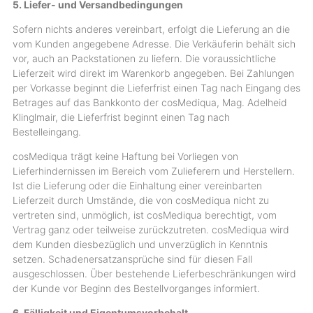
5. Liefer- und Versandbedingungen
Sofern nichts anderes vereinbart, erfolgt die Lieferung an die
vom Kunden angegebene Adresse. Die Verkäuferin behält sich
vor, auch an Packstationen zu liefern. Die voraussichtliche
Lieferzeit wird direkt im Warenkorb angegeben. Bei Zahlungen
per Vorkasse beginnt die Lieferfrist einen Tag nach Eingang des
Betrages auf das Bankkonto der cosMediqua, Mag. Adelheid
Klinglmair, die Lieferfrist beginnt einen Tag nach
Bestelleingang.
cosMediqua trägt keine Haftung bei Vorliegen von
Lieferhindernissen im Bereich vom Zulieferern und Herstellern.
Ist die Lieferung oder die Einhaltung einer vereinbarten
Lieferzeit durch Umstände, die von cosMediqua nicht zu
vertreten sind, unmöglich, ist cosMediqua berechtigt, vom
Vertrag ganz oder teilweise zurückzutreten. cosMediqua wird
dem Kunden diesbezüglich und unverzüglich in Kenntnis
setzen. Schadenersatzansprüche sind für diesen Fall
ausgeschlossen. Über bestehende Lieferbeschränkungen wird
der Kunde vor Beginn des Bestellvorganges informiert.
6. Fälligkeit und Eigentumsvorbehalt