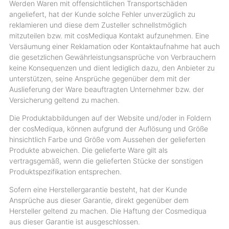
Werden Waren mit offensichtlichen Transportschäden
angeliefert, hat der Kunde solche Fehler unverzüglich zu
reklamieren und diese dem Zusteller schnellstmöglich
mitzuteilen bzw. mit cosMediqua Kontakt aufzunehmen. Eine
Versäumung einer Reklamation oder Kontaktaufnahme hat auch
die gesetzlichen Gewährleistungsansprüche von Verbrauchern
keine Konsequenzen und dient lediglich dazu, den Anbieter zu
unterstützen, seine Ansprüche gegenüber dem mit der
Auslieferung der Ware beauftragten Unternehmer bzw. der
Versicherung geltend zu machen.
Die Produktabbildungen auf der Website und/oder in Foldern
der cosMediqua, können aufgrund der Auflösung und Größe
hinsichtlich Farbe und Größe vom Aussehen der gelieferten
Produkte abweichen. Die gelieferte Ware gilt als
vertragsgemäß, wenn die gelieferten Stücke der sonstigen
Produktspezifikation entsprechen.
Sofern eine Herstellergarantie besteht, hat der Kunde
Ansprüche aus dieser Garantie, direkt gegenüber dem
Hersteller geltend zu machen. Die Haftung der Cosmediqua
aus dieser Garantie ist ausgeschlossen.