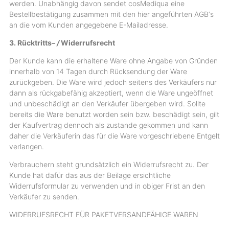
werden. Unabhängig davon sendet cosMediqua eine
Bestellbestätigung zusammen mit den hier angeführten AGB‘s
an die vom Kunden angegebene E-Mailadresse.
3. Rücktritts
– /
Widerrufsrecht
Der Kunde kann die erhaltene Ware ohne Angabe von Gründen
innerhalb von 14 Tagen durch Rücksendung der Ware
zurückgeben. Die Ware wird jedoch seitens des Verkäufers nur
dann als rückgabefähig akzeptiert, wenn die Ware ungeöffnet
und unbeschädigt an den Verkäufer übergeben wird. Sollte
bereits die Ware benutzt worden sein bzw. beschädigt sein, gilt
der Kaufvertrag dennoch als zustande gekommen und kann
daher die Verkäuferin das für die Ware vorgeschriebene Entgelt
verlangen.
Verbrauchern steht grundsätzlich ein Widerrufsrecht zu. Der
Kunde hat dafür das aus der Beilage ersichtliche
Widerrufsformular zu verwenden und in obiger Frist an den
Verkäufer zu senden.
WIDERRUFSRECHT FÜR PAKETVERSANDFÄHIGE WAREN