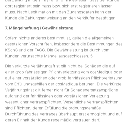
dort registriert sein muss bzw. sich erst registrieren lassen
muss. Nach Legitimation mit den Zugangsdaten kann der
Kunde die Zahlungsanweisung an den Verkäufer bestätigen.
7. Mängelhaftung / Gewährleistung
Sofern nichts anderes bestimmt ist, gelten die allgemeinen
gesetzlichen Vorschriften, insbesondere die Bestimmungen des
KSchG und der FAGG. Die Gewährleistung ist durch vom
Kunden verursachte Mängel ausgeschlossen. 5
Die verkürzte Verjährungsfrist gilt nicht bei Schäden die auf
einer grob fahrlässigen Pflichtverletzung vom cosMediqua oder
auf einer vorsätzlichen oder grob fahrlässigen Pflichtverletzung
vom Erfüllungsgehilfen der cosMediqua beruhen. Die verkürzte
Verjährungsfrist gilt ferner nicht für Schadenersatzansprüche
aufgrund der fahrlässigen oder vorsätzlichen Verletzung
wesentlicher Vertragspflichten. Wesentliche Vertragspflichten
sind Pflichten, deren Erfüllung die ordnungsgemäße
Durchführung des Vertrages überhaupt erst ermöglicht und auf
deren Einhalt der Kunde regelmäßig vertrauen darf.